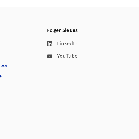
Folgen Sie uns
LinkedIn
YouTube
abor
e