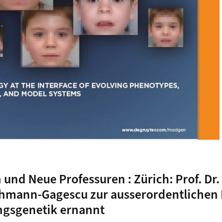
 und Neue Professuren : Zürich: Prof. Dr
hmann-Gagescu zur ausserordentlichen 
ngsgenetik ernannt