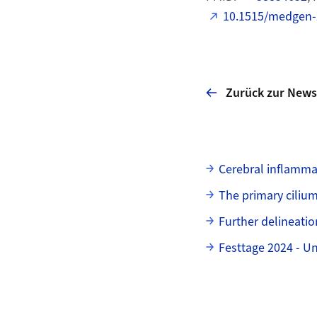
10.1515/medgen-
Zurück zur News
Unterseiten
Cerebral inflamma
The primary ciliu
Further delineati
Festtage 2024 - U