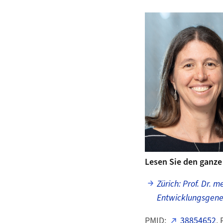
Lesen Sie den ganze 
Zürich: Prof. Dr.
Entwicklungsgenet
PMID:
38854652
,