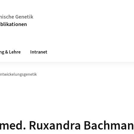
inische Genetik
blikationen
ng & Lehre
Intranet
ntwickelungsgenetik
. med. Ruxandra Bachman