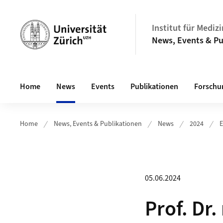
Header
Institut für Mediz
News, Events & Pu
Hauptnavigation
Home
News
Events
Publikationen
Forschu
Home
News, Events & Publikationen
News
2024
E
05.06.2024
Prof. Dr