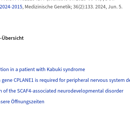
2024-2015
, Medizinische Genetik; 36(2):133. 2024, Jun. 5.
-Übersicht
tion in a patient with Kabuki syndrome
m gene CPLANE1 is required for peripheral nervous system 
on of the SCAF4-associated neurodevelopmental disorder
nsere Öffnungszeiten