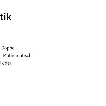
tik
 Doppel-
der Mathematisch-
ik der