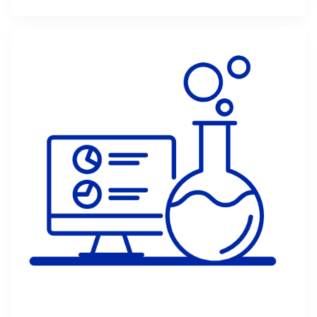
Mehr zu Praeclare