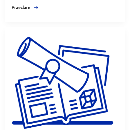
Praeclare
Mehr zu Lehre