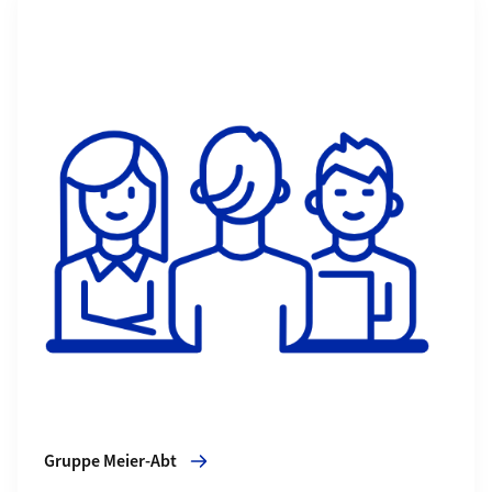
Gruppe Meier-Abt