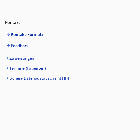
Footer
Kontakt
Kontakt-Formular
Feedback
Zuweisungen
Termine (Patienten)
Sichere Datenaustausch mit HIN