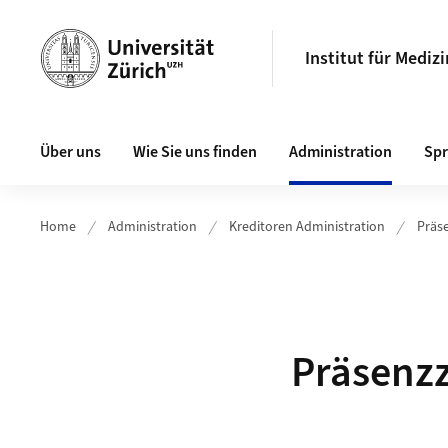
Header
Institut für Mediz
Hauptnavigation
Über uns
Wie Sie uns finden
Administration
Spr
Home
Administration
Kreditoren Administration
Präs
Präsenzz