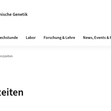
inische Genetik
echstunde
Labor
Forschung & Lehre
News, Events & 
enzzeiten
eiten