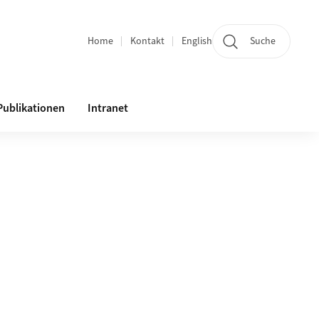
Home
Kontakt
English
Suche
Bereichsnavigation
Publikationen
Intranet