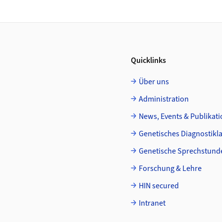
Quicklinks
Über uns
Administration
News, Events & Publikat
Genetisches Diagnostikl
Genetische Sprechstund
Forschung & Lehre
HIN secured
Intranet