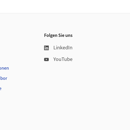
Folgen Sie uns
LinkedIn
YouTube
ionen
abor
e